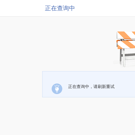
正在查询中
正在查询中，请刷新重试