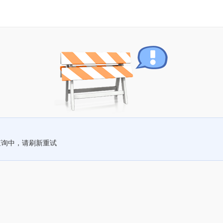
查询中，请刷新重试